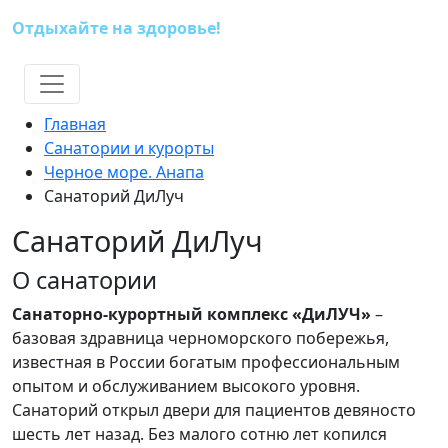
Отдыхайте на здоровье!
(391) 227-73-18
Главная
Санатории и курорты
Черное море. Анапа
Санаторий ДиЛуч
Санаторий ДиЛуч
О санатории
Санаторно-курортный комплекс «ДиЛУЧ»
–
базовая здравница черноморского побережья,
известная в России богатым профессиональным
опытом и обслуживанием высокого уровня.
Санаторий открыл двери для пациентов девяносто
шесть лет назад. Без малого сотню лет копился