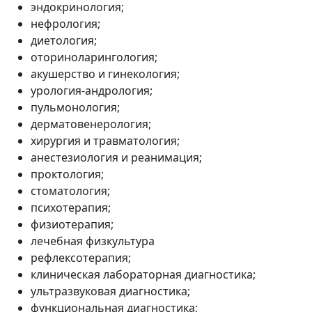
эндокринология;
нефрология;
диетология;
оториноларингология;
акушерство и гинекология;
урология-андрология;
пульмонология;
дерматовенерология;
хирургия и травматология;
анестезиология и реанимация;
проктология;
стоматология;
психотерапия;
физиотерапия;
лечебная физкультура
рефлексотерапия;
клиническая лабораторная диагностика;
ультразвуковая диагностика;
функциональная диагностика;