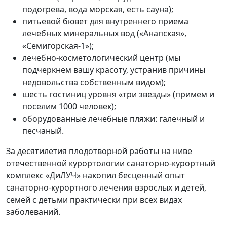
подогрева, вода морская, есть сауна);
питьевой бювет для внутреннего приема
лечебных минеральных вод («Анапская»,
«Семигорская-1»);
лечебно-косметологический центр (мы
подчеркнем вашу красоту, устранив причины
недовольства собственным видом);
шесть гостиниц уровня «три звезды» (примем и
поселим 1000 человек);
оборудованные лечебные пляжи: галечный и
песчаный.
За десятилетия плодотворной работы на ниве
отечественной курортологии санаторно-курортный
комплекс «ДиЛУЧ» накопил бесценный опыт
санаторно-курортного лечения взрослых и детей,
семей с детьми практически при всех видах
заболеваний.