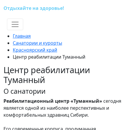
Отдыхайте на здоровье!
(391) 227-73-18
Главная
Санатории и курорты
Красноярский край
Центр реабилитации Туманный
Центр реабилитации
Туманный
О санатории
Реабилитационный центр «Туманный»
сегодня
является одной из наиболее перспективных и
комфортабельных здравниц Сибири.
Его современные корпуса, продуманная