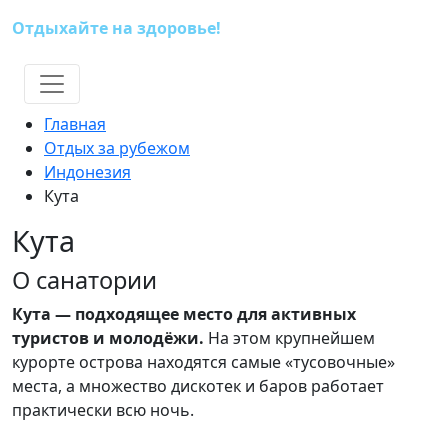
Отдыхайте на здоровье!
(391) 227-73-18
Главная
Отдых за рубежом
Индонезия
Кута
Кута
О санатории
Кута — подходящее место для активных
туристов и молодёжи.
На этом крупнейшем
курорте острова находятся самые «тусовочные»
места, а множество дискотек и баров работает
практически всю ночь.