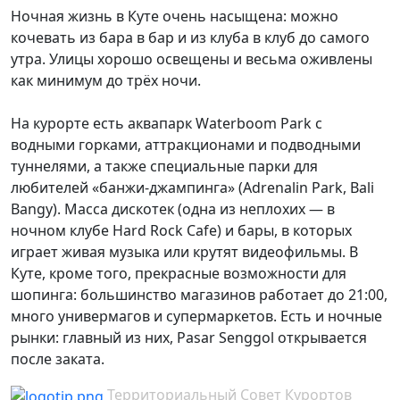
Ночная жизнь в Куте очень насыщена: можно
кочевать из бара в бар и из клуба в клуб до самого
утра. Улицы хорошо освещены и весьма оживлены
как минимум до трёх ночи.
На курорте есть аквапарк Waterboom Park c
водными горками, аттракционами и подводными
туннелями, а также специальные парки для
любителей «банжи-джампинга» (Adrenalin Park, Bali
Bangy). Масса дискотек (одна из неплохих — в
ночном клубе Hard Rock Cafe) и бары, в которых
играет живая музыка или крутят видеофильмы. В
Куте, кроме того, прекрасные возможности для
шопинга: большинство магазинов работает до 21:00,
много универмагов и супермаркетов. Есть и ночные
рынки: главный из них, Pasar Senggol открывается
после заката.
Территориальный Совет Курортов