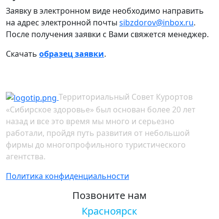
Заявку в электронном виде необходимо направить
на адрес электронной почты
sibzdorov@inbox.ru
.
После получения заявки с Вами свяжется менеджер.
Скачать
образец заявки
.
Территориальный Совет Курортов
«Сибирское здоровье» был основан более 20 лет
назад и все это время мы много и серьезно
работали, пройдя путь развития от небольшой
фирмы до многопрофильного туристического
агентства.
Политика конфиденциальности
Позвоните нам
Красноярск