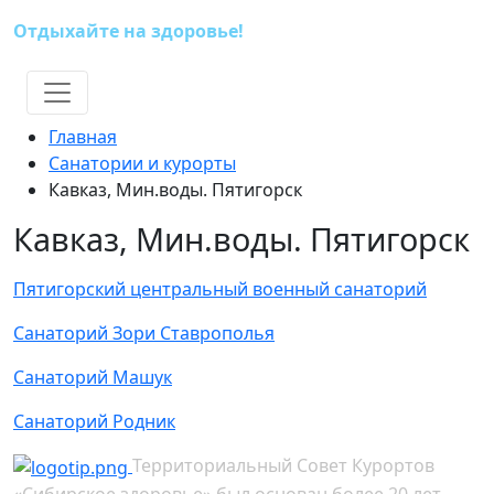
Отдыхайте на здоровье!
(391) 227-73-18
Главная
Санатории и курорты
Кавказ, Мин.воды. Пятигорск
Кавказ, Мин.воды. Пятигорск
Пятигорский центральный военный санаторий
Санаторий Зори Ставрополья
Санаторий Машук
Санаторий Родник
Территориальный Совет Курортов
«Сибирское здоровье» был основан более 20 лет