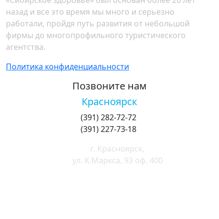
назад и все это время мы много и серьезно
работали, пройдя путь развития от небольшой
фирмы до многопрофильного туристического
агентства.
Политика конфиденциальности
Позвоните нам
Красноярск
(391) 282-72-72
(391) 227-73-18
г. Красноярск,
ул. К.Маркса, 93 оф. 400