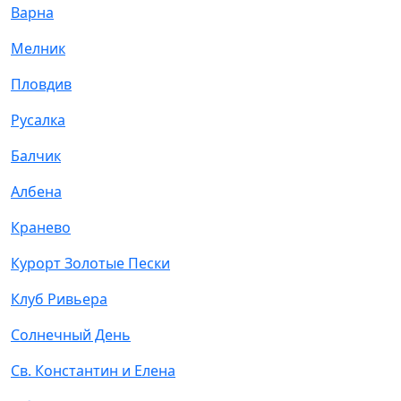
Варна
Мелник
Пловдив
Русалка
Балчик
Албена
Кранево
Курорт Золотые Пески
Клуб Ривьера
Солнечный День
Св. Константин и Елена