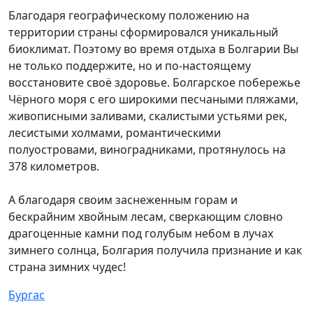
Благодаря географическому положению на
территории страны сформировался уникальный
биоклимат. Поэтому во время отдыха в Болгарии Вы
не только поддержите, но и по-настоящему
восстановите своё здоровье. Болгарское побережье
Чёрного моря с его широкими песчаными пляжами,
живописными заливами, скалистыми устьями рек,
лесистыми холмами, романтическими
полуостровами, виноградниками, протянулось на
378 километров.
А благодаря своим заснеженным горам и
бескрайним хвойным лесам, сверкающим словно
драгоценные камни под голубым небом в лучах
зимнего солнца, Болгария получила признание и как
страна зимних чудес!
Бургас