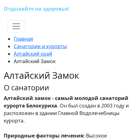
Отдыхайте на здоровье!
(391) 227-73-18
Главная
Санатории и курорты
Алтайский край
Алтайский Замок
Алтайский Замок
О санатории
Алтайский замок - с
амый молодой санаторий
курорта Белокуриха
. Он был создан в 2003 году и
расположен в здании Главной Водолечебницы
курорта.
Природные факторы лечения:
Высокое