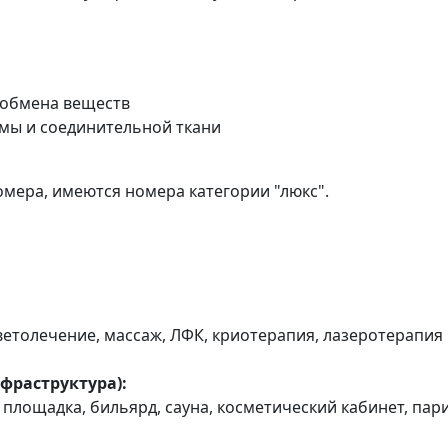
 обмена веществ
мы и соединительной ткани
мера, имеются номера категории "люкс".
ветолечение, массаж, ЛФК, криотерапия, лазеротерапия
фраструктура):
площадка, бильярд, сауна, косметический кабинет, пар