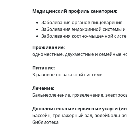
Медицинский профиль санатория:
Заболевания органов пищеварения
Заболевания эндокринной системы и
Заболевания костно-мышечной систе
Проживание:
одноместные, двухместные и семейные но
Питание:
3-разовое по заказной системе
Лечение:
Бальнеолечение, грязелечение, электрос
Дополнительные сервисные услуги (ин
Бассейн, тренажерный зал, волейбольная 
библиотека