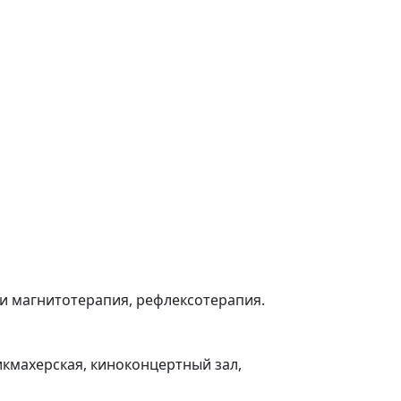
 и магнитотерапия, рефлексотерапия.
икмахерская, киноконцертный зал,