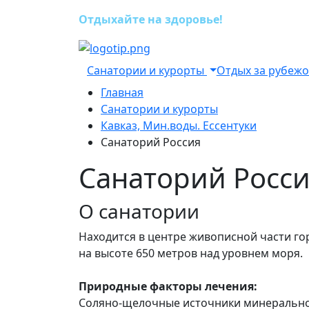
Отдыхайте на здоровье!
Санатории и курорты
Отдых за рубеж
Главная
Санатории и курорты
Кавказ, Мин.воды. Ессентуки
Санаторий Россия
Санаторий Росс
О санатории
Находится в центре живописной части го
на высоте 650 метров над уровнем моря.
Природные факторы лечения:
Соляно-щелочные источники минеральной