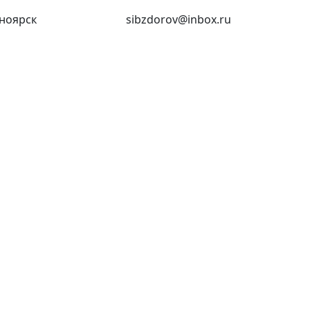
ноярск
(391) 227-73-18
sibzdorov@inbox.ru