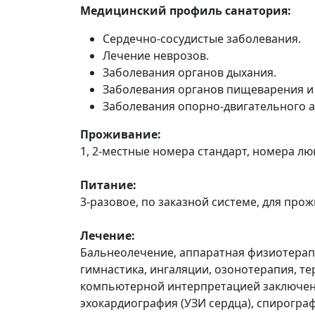
Медицинский профиль санатория:
Сердечно-сосудистые заболевания.
Лечение неврозов.
Заболевания органов дыхания.
Заболевания органов пищеварения и
Заболевания опорно-двигательного а
Проживание:
1, 2-местные номера стандарт, номера лю
Питание:
3-разовое, по заказной системе, для про
Лечение:
Бальнеолечение, аппаратная физиотерапи
гимнастика, ингаляции, озонотерапия, т
компьютерной интерпретацией заключени
эхокардиография (УЗИ сердца), спирогра