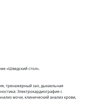
еме «Шведский стол».
ия, тренажерный зал, дыхаельная
гностика: Электрокардиография с
нализ мочи, клинический анализ крови,