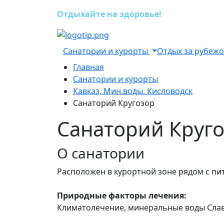
Отдыхайте на здоровье!
Санатории и курорты
Отдых за рубеж
Главная
Санатории и курорты
Кавказ, Мин.воды. Кисловодск
Санаторий Кругозор
Санаторий Круг
О санатории
Расположен в курортной зоне рядом с п
Природные факторы лечения:
Климатолечение, минеральные воды Славя