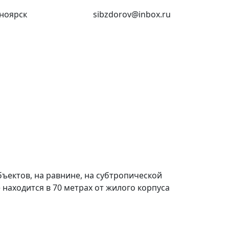
ноярск
(391) 227-73-18
sibzdorov@inbox.ru
бъектов, на равнине, на субтропической
находится в 70 метрах от жилого корпуса