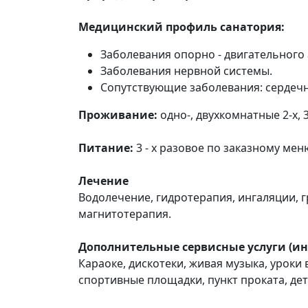
Медицинский профиль санатория:
Заболевания опорно - двигательного
Заболевания нервной системы.
Сопутствующие заболевания: сердечно
Проживание:
одно-, двухкомнатные 2-х,
Питание:
3 - х разовое по заказному мен
Лечение
Водолечение, гидротерапия, ингаляции, 
магнитотерапия.
Дополнительные сервисные услуги (ин
Караоке, дискотеки, живая музыка, уроки
спортивные площадки, пункт проката, детс