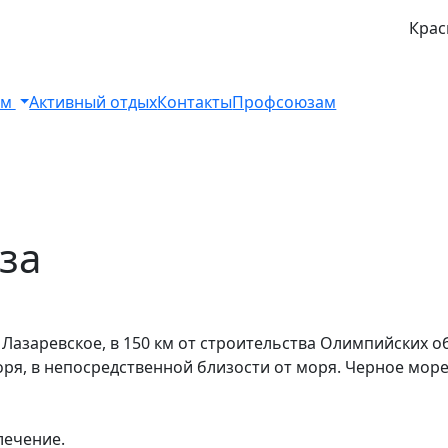
Крас
ом
Активный отдых
Контакты
Профсоюзам
за
Лазаревское, в 150 км от строительства Олимпийских о
ря, в непосредственной близости от моря. Черное море 
ечение.