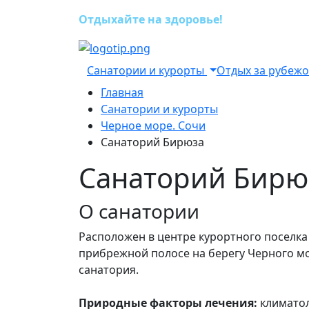
Отдыхайте на здоровье!
Санатории и курорты
Отдых за рубеж
Главная
Санатории и курорты
Черное море. Сочи
Санаторий Бирюза
Санаторий Бирю
О санатории
Расположен в центре курортного поселка 
прибрежной полосе на берегу Черного мо
санатория.
Природные факторы лечения:
климатол