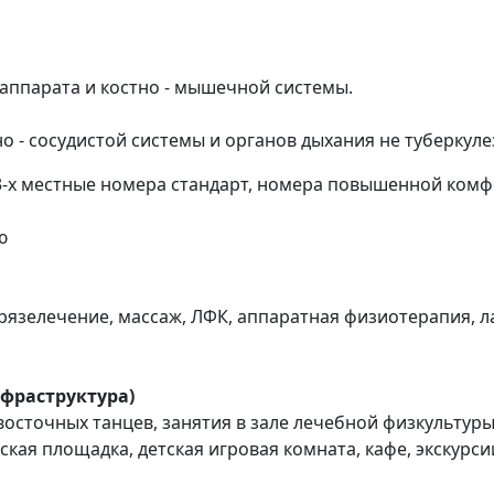
 аппарата и костно - мышечной системы.
 - сосудистой системы и органов дыхания не туберкуле
 3-х местные номера стандарт, номера повышенной комфо
ю
грязелечение, массаж, ЛФК, аппаратная физиотерапия, 
фраструктура)
 восточных танцев, занятия в зале лечебной физкультур
кая площадка, детская игровая комната, кафе, экскурси