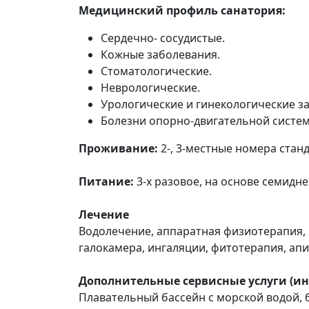
Медицинский профиль санатория:
Сердечно- сосудистые.
Кожные заболевания.
Стоматологические.
Неврологические.
Урологические и гинекологические з
Болезни опорно-двигательной систе
Проживание:
2-, 3-местные номера стан
Питание:
3-х разовое, на основе семидн
Лечение
Водолечение, аппаратная физиотерапия, 
галокамера, ингаляции, фитотерапия, ап
Дополнительные сервисные услуги (ин
Плавательный бассейн с морской водой, 