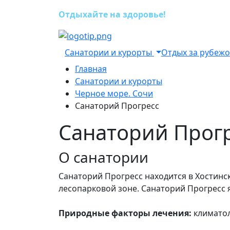
Отдыхайте на здоровье!
Санатории и курорты
Отдых за рубеж
Главная
Санатории и курорты
Черное море. Сочи
Санаторий Прогресс
Санаторий Прог
О санатории
Санаторий Прогресс находится в Хостинск
лесопарковой зоне. Санаторий Прогресс
Природные факторы лечения:
климатол