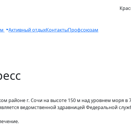
Крас
ом
Активный отдых
Контакты
Профсоюзам
ресс
ом районе г. Сочи на высоте 150 м над уровнем моря в 7
 является ведомственной здравницей Федеральной служ
ечение.