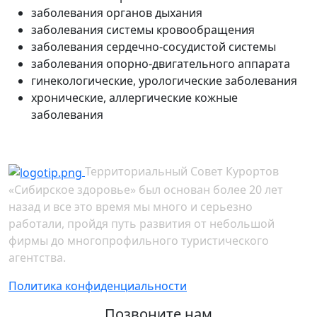
заболевания органов дыхания
заболевания системы кровообращения
заболевания сердечно-сосудистой системы
заболевания опорно-двигательного аппарата
гинекологические, урологические заболевания
хронические, аллергические кожные
заболевания
Территориальный Совет Курортов
«Сибирское здоровье» был основан более 20 лет
назад и все это время мы много и серьезно
работали, пройдя путь развития от небольшой
фирмы до многопрофильного туристического
агентства.
Политика конфиденциальности
Позвоните нам