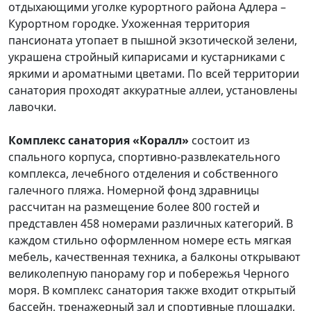
отдыхающими уголке курортного района Адлера –
Курортном городке. Ухоженная территория
пансионата утопает в пышной экзотической зелени,
украшена стройный кипарисами и кустарниками с
яркими и ароматными цветами. По всей территории
санатория проходят аккуратные аллеи, установлены
лавочки.
Комплекс санатория «Коралл»
состоит из
спального корпуса, спортивно-развлекательного
комплекса, лечебного отделения и собственного
галечного пляжа. Номерной фонд здравницы
рассчитан на размещение более 800 гостей и
представлен 458 номерами различных категорий. В
каждом стильно оформленном номере есть мягкая
мебель, качественная техника, а балконы открывают
великолепную панораму гор и побережья Черного
моря. В комплекс санатория также входит открытый
бассейн, тренажерный зал и спортивные площадки,