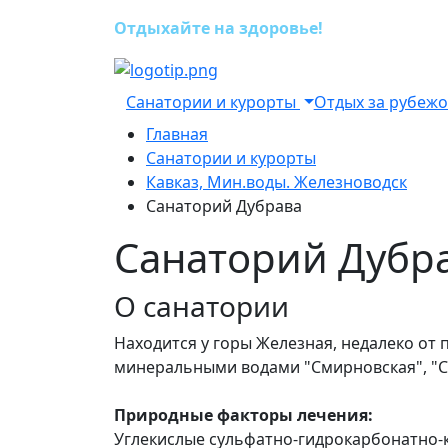
Отдыхайте на здоровье!
Санатории и курорты
Отдых за рубеж
Главная
Санатории и курорты
Кавказ, Мин.воды. Железноводск
Санаторий Дубрава
Санаторий Дубр
О санатории
Находится у горы Железная, недалеко от 
минеральными водами "Смирновская", "С
Природные факторы лечения:
Углекислые сульфатно-гидрокарбонатно-