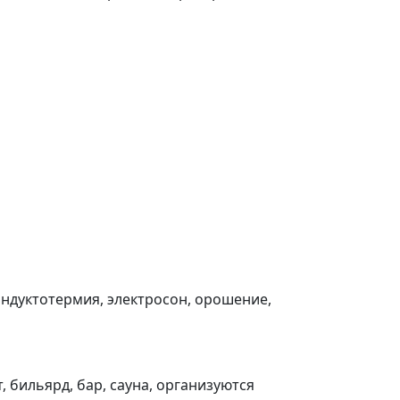
индуктотермия, электросон, орошение,
, бильярд, бар, сауна, организуются