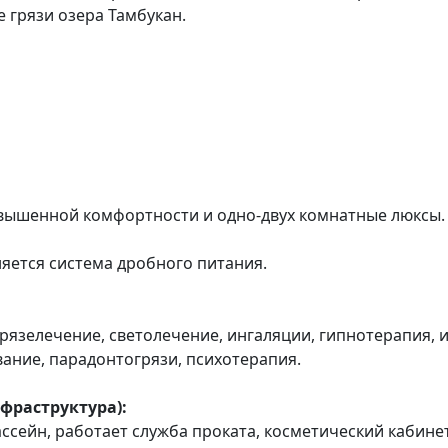
 грязи озера Тамбукан.
я
овышенной комфортности и одно-двух комнатные люксы.
яется система дробного питания.
рязелечение, светолечение, ингаляции, гипнотерапия, 
ние, парадонтогрязи, психотерапия.
фраструктура):
ссейн, работает служба проката, косметический кабинет