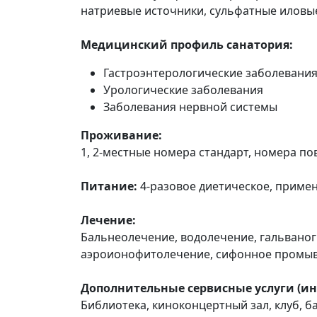
натриевые источники, сульфатные иловые
Медицинский профиль санатория:
Гастроэнтерологические заболевани
Урологические заболевания
Заболевания нервной системы
Проживание:
1, 2-местные номера стандарт, номера п
Питание:
4-разовое диетическое, примен
Лечение:
Бальнеолечение, водолечение, гальваног
аэроионофитолечение, сифонное промыва
Дополнительные сервисные услуги (ин
Библиотека, киноконцертный зал, клуб, ба