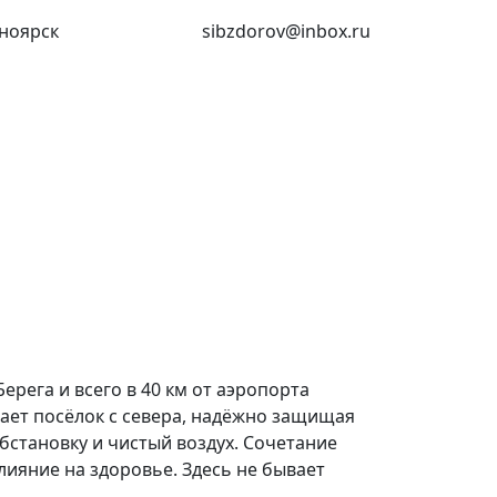
ноярск
(391) 227-73-18
sibzdorov@inbox.ru
ерега и всего в 40 км от аэропорта
вает посёлок с севера, надёжно защищая
бстановку и чистый воздух. Сочетание
лияние на здоровье. Здесь не бывает