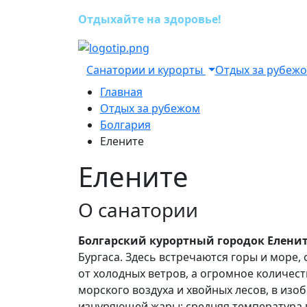
Отдыхайте на здоровье!
Санатории и курорты
Отдых за рубеж
Главная
Отдых за рубежом
Болгария
Елените
Елените
О санатории
Болгарский курортный городок Елени
Бургаса. Здесь встречаются горы и море,
от холодных ветров, а огромное количест
морского воздуха и хвойных лесов, в изо
изнуряющей жары: средняя температура в