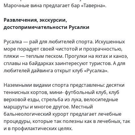
Марочные вина предлагает бар «Таверна».
Развлечения, экскурсии,
достопримечательности Русалки
Русалка — рай для любителей спорта. Искушенных
море порадует своей чистотой и прозрачностью,
пляжи — теплым песком. Прогулки на яхтах и каноэ,
сплавы на байдарках заинтересуют туристов. А для
любителей дайвинга открыт клуб «Русалка».
Наземными видами спорта представлены: десятки
теннисных кортов, мини- футбольный клуб, клуб
верховой езды, стрельба из лука, велосипедные
маршруты и многое другое. Местный
бальнеологический курорт предлагает лечебные
процедуры, которые так полезны как в лечебных, так
и в профилактических целях.