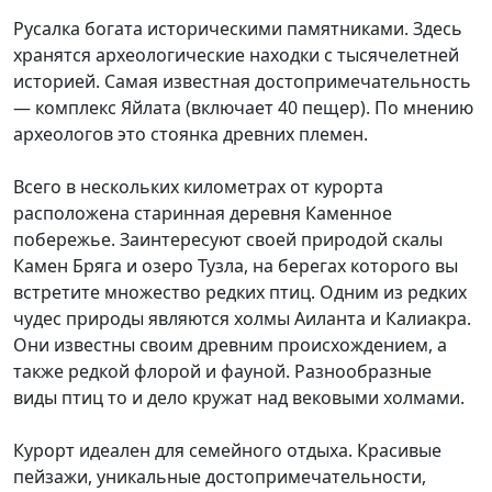
Русалка богата историческими памятниками. Здесь
хранятся археологические находки с тысячелетней
историей. Самая известная достопримечательность
— комплекс Яйлата (включает 40 пещер). По мнению
археологов это стоянка древних племен.
Всего в нескольких километрах от курорта
расположена старинная деревня Каменное
побережье. Заинтересуют своей природой скалы
Камен Бряга и озеро Тузла, на берегах которого вы
встретите множество редких птиц. Одним из редких
чудес природы являются холмы Аиланта и Калиакра.
Они известны своим древним происхождением, а
также редкой флорой и фауной. Разнообразные
виды птиц то и дело кружат над вековыми холмами.
Курорт идеален для семейного отдыха. Красивые
пейзажи, уникальные достопримечательности,