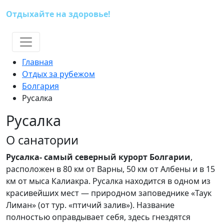
Отдыхайте на здоровье!
(391) 227-73-18
Главная
Отдых за рубежом
Болгария
Русалка
Русалка
О санатории
Русалка- самый северный курорт Болгарии
,
расположен в 80 км от Варны, 50 км от Албены и в 15
км от мыса Калиакра. Русалка находится в одном из
красивейших мест — природном заповеднике «Таук
Лиман» (от тур. «птичий залив»). Название
полностью оправдывает себя, здесь гнездятся