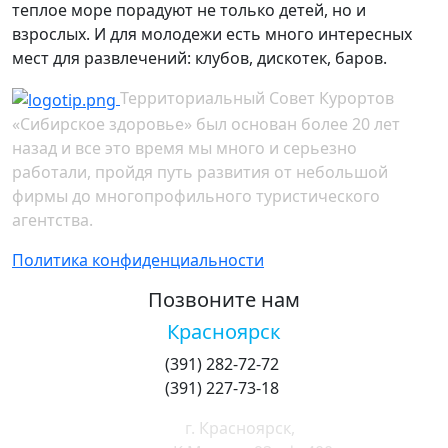
теплое море порадуют не только детей, но и
взрослых. И для молодежи есть много интересных
мест для развлечений: клубов, дискотек, баров.
Территориальный Совет Курортов
«Сибирское здоровье» был основан более 20 лет
назад и все это время мы много и серьезно
работали, пройдя путь развития от небольшой
фирмы до многопрофильного туристического
агентства.
Политика конфиденциальности
Позвоните нам
Красноярск
(391) 282-72-72
(391) 227-73-18
г. Красноярск,