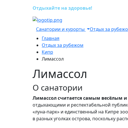
Отдыхайте на здоровье!
Санатории и курорты
Отдых за рубеж
Главная
Отдых за рубежом
Кипр
Лимассол
Лимассол
О санатории
Лимассол считается самым весёлым 
отдыхающими и респектабельной публикой
«луна-парк» и единственный на Кипре зо
в разных уголках острова, поскольку ра