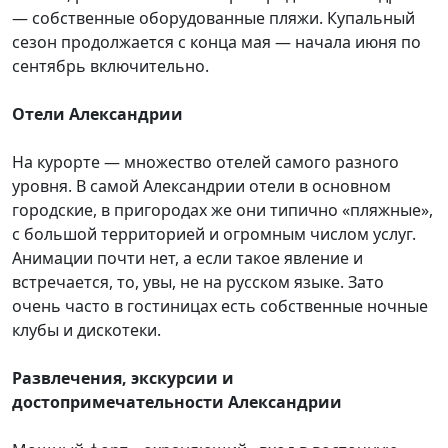
— собственные оборудованные пляжи. Купальный
сезон продолжается с конца мая — начала июня по
сентябрь включительно.
Отели Александрии
На курорте — множество отелей самого разного
уровня. В самой Александрии отели в основном
городские, в пригородах же они типично «пляжные»,
с большой территорией и огромным числом услуг.
Анимации почти нет, а если такое явление и
встречается, то, увы, не на русском языке. Зато
очень часто в гостиницах есть собственные ночные
клубы и дискотеки.
Развлечения, экскурсии и
достопримечательности Александрии