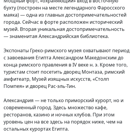
Мощный форт, «охраняющий» вход в восточную
бухту (построен на месте легендарного Фаросского
маяка) — одна из главных достопримечательностей
города. Сейчас в форте расположен исторический
музей. Вторая уникальная достопримечательность
— знаменитая Александрийская библиотека.
Экспонаты Греко-римского музея охватывают период
с завоевания Египта Александром Македонским до
конца римского правления в IV веке н. э. Кроме того,
туристам стоит посетить дворец Монтаза, римский
амфитеатр, Музей изящных искусств, «Столп
Помпея» и дворец Рас-эль-Тин.
Александрия — не только приморский курорт, но и
современный город. Здесь множество кафе,
ресторанов, казино и ночных клубов. При этом
уровень цен на все здесь на порядок ниже, чем на
остальных курортах Египта.