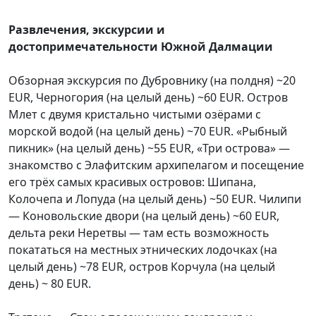
Развлечения, экскурсии и
достопримечательности Южной Далмаци
и
Обзорная экскурсия по Дубровнику (на полдня) ~20
EUR, Черногория (на целый день) ~60 EUR. Остров
Млет с двумя кристально чистыми озёрами с
морской водой (на целый день) ~70 EUR. «Рыбный
пикник» (на целый день) ~55 EUR, «Три острова» —
знакомство с Элафитским архипелагом и посещение
его трёх самых красивых островов: Шипана,
Колочепа и Лопуда (на целый день) ~50 EUR. Чилипи
— Коновольские двори (на целый день) ~60 EUR,
дельта реки Неретвы — там есть возможность
покататься на местных этнических лодочках (на
целый день) ~78 EUR, остров Корчула (на целый
день) ~ 80 EUR.