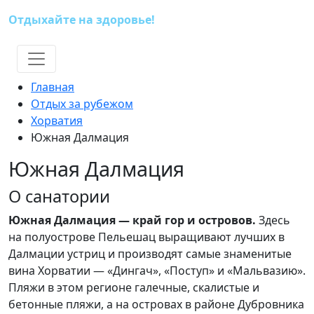
Отдыхайте на здоровье!
(391) 227-73-18
Главная
Отдых за рубежом
Хорватия
Южная Далмация
Южная Далмация
О санатории
Южная Далмация — край гор и островов.
Здесь
на полуострове Пельешац выращивают лучших в
Далмации устриц и производят самые знаменитые
вина Хорватии — «Дингач», «Поступ» и «Мальвазию».
Пляжи в этом регионе галечные, скалистые и
бетонные пляжи, а на островах в районе Дубровника