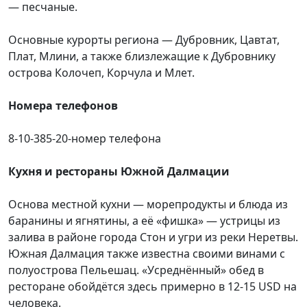
— песчаные.
Основные курорты региона — Дубровник, Цавтат,
Плат, Млини, а также близлежащие к Дубровнику
острова Колочеп, Корчула и Млет.
Номера телефонов
8-10-385-20-номер телефона
Кухня и рестораны Южной Далмации
Основа местной кухни — морепродукты и блюда из
баранины и ягнятины, а её «фишка» — устрицы из
залива в районе города Стон и угри из реки Неретвы.
Южная Далмация также известна своими винами с
полуострова Пельешац. «Усреднённый» обед в
ресторане обойдётся здесь примерно в 12-15 USD на
человека.