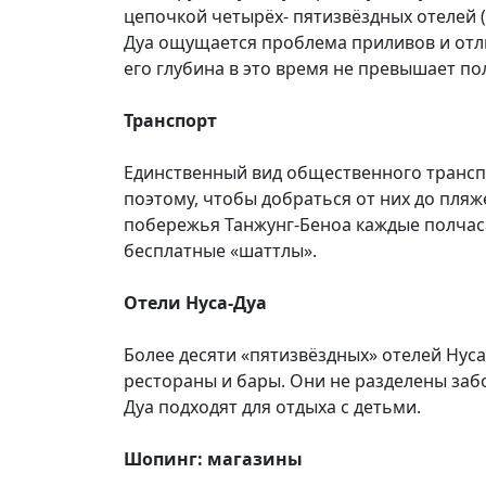
цепочкой четырёх- пятизвёздных отелей (
Дуа ощущается проблема приливов и отлив
его глубина в это время не превышает по
Транспорт
Единственный вид общественного транспо
поэтому, чтобы добраться от них до пляж
побережья Танжунг-Беноа каждые полчаса,
бесплатные «шаттлы».
Отели Нуса-Дуа
Более десяти «пятизвёздных» отелей Нус
рестораны и бары. Они не разделены заб
Дуа подходят для отдыха с детьми.
Шопинг: магазины