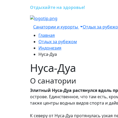
Отдыхайте на здоровье!
Санатории и курорты
Отдых за рубеж
Главная
Отдых за рубежом
Индонезия
Нуса-Дуа
Нуса-Дуа
О санатории
Элитный Нуса-Дуа растянулся вдоль 
острове. Единственное, что там есть, кро
также центры водных видов спорта и дай
К северу от Нуса-Дуа протянулась узкая 