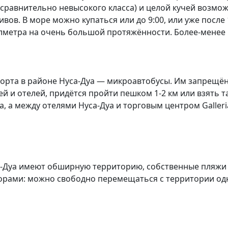
сравнительно невысокого класса) и целой кучей возмож
ов. В море можно купаться или до 9:00, или уже после 1
лметра на очень большой протяжённости. Более-менее г
рта в районе Нуса-Дуа — микроавтобусы. Им запрещён 
ей и отелей, придётся пройти пешком 1-2 км или взять 
 а между отелями Нуса-Дуа и торговым центром Galleria
а-Дуа имеют обширную территорию, собственные пляжи 
орами: можно свободно перемещаться с территории одн