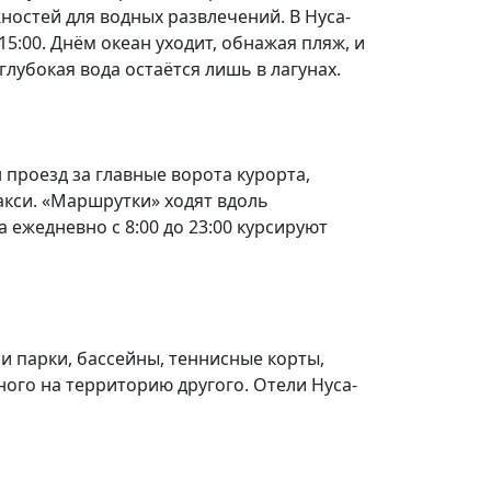
ностей для водных развлечений. В Нуса-
5:00. Днём океан уходит, обнажая пляж, и
лубокая вода остаётся лишь в лагунах.
проезд за главные ворота курорта,
такси. «Маршрутки» ходят вдоль
 ежедневно с 8:00 до 23:00 курсируют
и парки, бассейны, теннисные корты,
ого на территорию другого. Отели Нуса-