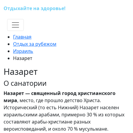
Отдыхайте на здоровье!
(391) 227-73-18
Главная
Отдых за рубежом
Израиль
Назарет
Назарет
О санатории
Назарет — священный город христианского
мира
, место, где прошло детство Христа.
Исторический (то есть Нижний) Назарет населен
израильскими арабами, примерно 30 % из которых
составляют арабы-христиане разных
вероисповеданий, и около 70 % мусульмане.