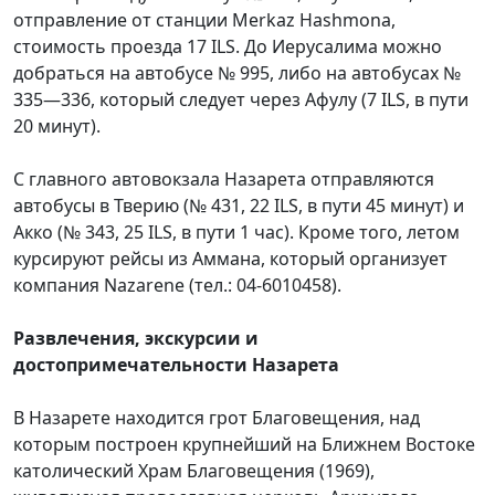
отправление от станции Merkaz Hashmona,
стоимость проезда 17 ILS. До Иерусалима можно
добраться на автобусе № 995, либо на автобусах №
335—336, который следует через Афулу (7 ILS, в пути
20 минут).
С главного автовокзала Назарета отправляются
автобусы в Тверию (№ 431, 22 ILS, в пути 45 минут) и
Акко (№ 343, 25 ILS, в пути 1 час). Кроме того, летом
курсируют рейсы из Аммана, который организует
компания Nazarene (тел.: 04-6010458).
Развлечения, экскурсии и
достопримечательности Назарета
В Назарете находится грот Благовещения, над
которым построен крупнейший на Ближнем Востоке
католический Храм Благовещения (1969),