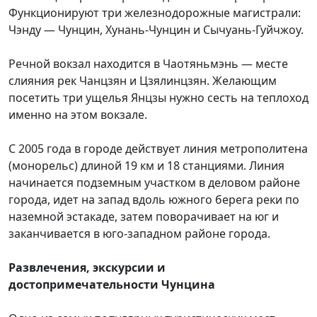
Функционируют три железнодорожные магистрали:
Чэнду — Чунцин, Хунань-Чунцин и Сычуань-Гуйчжоу.
Речной вокзал находится в Чаотяньмэнь — месте
слияния рек Чанцзян и Цзялинцзян. Желающим
посетить три ущелья Янцзы нужно сесть на теплоход
именно на этом вокзале.
С 2005 года в городе действует линия метрополитена
(монорельс) длиной 19 км и 18 станциями. Линия
начинается подземным участком в деловом районе
города, идет на запад вдоль южного берега реки по
наземной эстакаде, затем поворачивает на юг и
заканчивается в юго-западном районе города.
Развлечения, экскурсии и
достопримечательности Чунцина