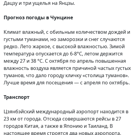
Дацзу и три ущелья на Янцзы.
Прогноз погоды в Чунцине
Климат влажный, с обильным количеством дождей и
густыми туманами, но заморозки и снег случаются
редко. Лето жаркое, с высокой влажностью. Зимой
температура опускается до 6-8°С, летом держится
между 27 и 38 °C. С октября по апрель повышенная
влажность воздуха является причиной частых густых
туманов, что дало городу кличку «столица туманов».
Лучше время для посещения — с апреля по октябрь.
Транспорт
Цзянбэйский международный аэропорт находится в
23 км от города. Отсюда совершаются рейсы в 27
городов Китая, а также в Японию и Таиланд. В
настоящее время строятся два новых аэропорта.