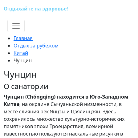
Отдыхайте на здоровье!
(391) 227-73-18
Главная
Отдых за рубежом
Китай
Чунцин
Чунцин
О санатории
Чунцин (Chóngqìng) находится в Юго-Западном
Китае
, на окраине Сычуаньской низменности, в
месте слияния рек Янцзы и Цзялинцзян. Здесь
сохранилось множество культурно-исторических
памятников эпохи Троецарствия, всемирной
известностью пользуются наскальные рисунки в