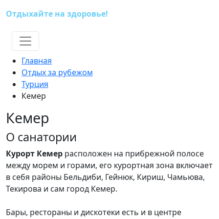
Отдыхайте на здоровье!
(391) 227-73-18
Главная
Отдых за рубежом
Турция
Кемер
Кемер
О санатории
Курорт Кемер
расположен на прибрежной полосе
между морем и горами, его курортная зона включает
в себя районы Бельдиби, Гейнюк, Кириш, Чамьюва,
Текирова и сам город Кемер.
Бары, рестораны и дискотеки есть и в центре